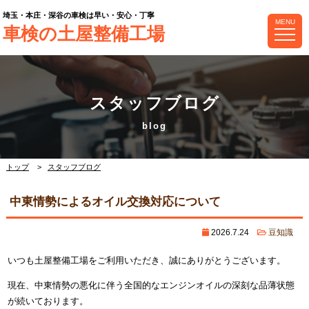
埼玉・本庄・深谷の車検は早い・安心・丁寧
MENU
車検の土屋整備工場
スタッフブログ
トップ
スタッフブログ
中東情勢によるオイル交換対応について
2026.7.24
豆知識
いつも土屋整備工場をご利用いただき、誠にありがとうございます。
現在、中東情勢の悪化に伴う全国的なエンジンオイルの深刻な品薄状態
が続いております。