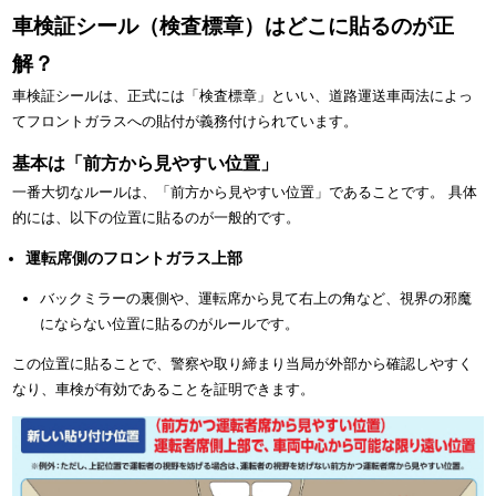
車検証シール（検査標章）はどこに貼るのが正
解？
車検証シールは、正式には「検査標章」といい、道路運送車両法によっ
てフロントガラスへの貼付が義務付けられています。
基本は「前方から見やすい位置」
一番大切なルールは、「前方から見やすい位置」であることです。 具体
的には、以下の位置に貼るのが一般的です。
運転席側のフロントガラス上部
バックミラーの裏側や、運転席から見て右上の角など、視界の邪魔
にならない位置に貼るのがルールです。
この位置に貼ることで、警察や取り締まり当局が外部から確認しやすく
なり、車検が有効であることを証明できます。