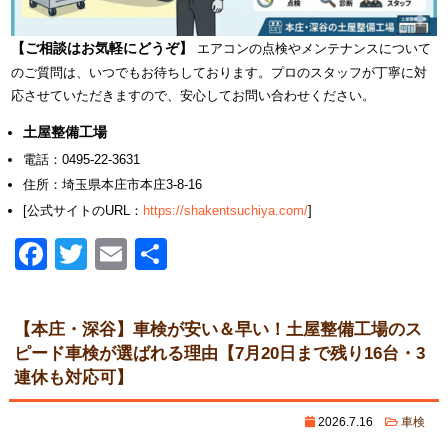
【ご相談はお気軽にどうぞ】
エアコンの点検やメンテナンスについて
のご質問は、いつでもお待ちしております。プロのスタッフが丁寧に対
応させていただきますので、安心してお問い合わせください。
土屋整備工場
電話：0495-22-3631
住所：埼玉県本庄市本庄3-8-16
[公式サイトのURL：
https://shakentsuchiya.com/
]
Facebook
Twitter
Email
共
有
【本庄・深谷】車検が安い＆早い！土屋整備工場のス
ピード車検が選ばれる理由【7月20日まで残り16台・3
連休も対応可】
2026.7.16
車検