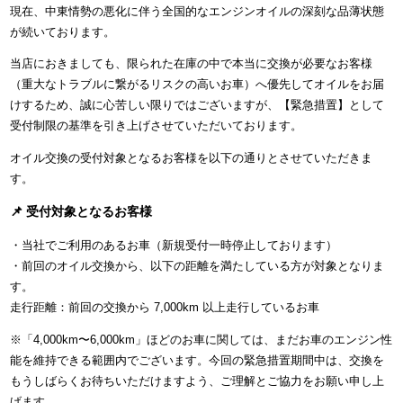
現在、中東情勢の悪化に伴う全国的なエンジンオイルの深刻な品薄状態
が続いております。
当店におきましても、限られた在庫の中で本当に交換が必要なお客様
（重大なトラブルに繋がるリスクの高いお車）へ優先してオイルをお届
けするため、誠に心苦しい限りではございますが、【緊急措置】として
受付制限の基準を引き上げさせていただいております。
オイル交換の受付対象となるお客様を以下の通りとさせていただきま
す。
📌 受付対象となるお客様
・当社でご利用のあるお車（新規受付一時停止しております）
・前回のオイル交換から、以下の距離を満たしている方が対象となりま
す。
走行距離：前回の交換から 7,000km 以上走行しているお車
※「4,000km〜6,000km」ほどのお車に関しては、まだお車のエンジン性
能を維持できる範囲内でございます。今回の緊急措置期間中は、交換を
もうしばらくお待ちいただけますよう、ご理解とご協力をお願い申し上
げます。