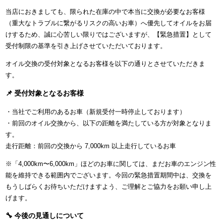
当店におきましても、限られた在庫の中で本当に交換が必要なお客様
（重大なトラブルに繋がるリスクの高いお車）へ優先してオイルをお届
けするため、誠に心苦しい限りではございますが、【緊急措置】として
受付制限の基準を引き上げさせていただいております。
オイル交換の受付対象となるお客様を以下の通りとさせていただきま
す。
📌 受付対象となるお客様
・当社でご利用のあるお車（新規受付一時停止しております）
・前回のオイル交換から、以下の距離を満たしている方が対象となりま
す。
走行距離：前回の交換から 7,000km 以上走行しているお車
※「4,000km〜6,000km」ほどのお車に関しては、まだお車のエンジン性
能を維持できる範囲内でございます。今回の緊急措置期間中は、交換を
もうしばらくお待ちいただけますよう、ご理解とご協力をお願い申し上
げます。
🔧 今後の見通しについて