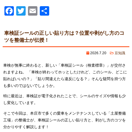
Facebook
Twitter
Email
共
有
車検証シールの正しい貼り方は？位置や剥がし方のコ
ツを整備士が伝授！
2026.7.20
豆知識
車検が無事に終わると、新しい「車検証シール（検査標章）」が交付さ
れますよね。 「車検が終わってホッとしたけれど、このシール、どこに
貼ればいいの？」「貼り間違えたら違反になる？」そんな疑問を持つ方
も多いのではないでしょうか。
特に最近は、車検証が電子化されたことで、シールのサイズや情報も少
し変化しています。
そこで今回は、本庄市で多くの愛車をメンテナンスしている「土屋整備
工場」の整備士が、車検証シールの正しい貼り方と、剥がし方のコツを
分かりやすく解説します！