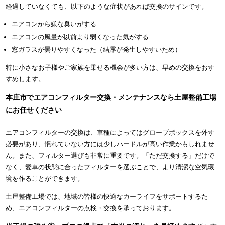
経過していなくても、以下のような症状があれば交換のサインです。
エアコンから嫌な臭いがする
エアコンの風量が以前より弱くなった気がする
窓ガラスが曇りやすくなった（結露が発生しやすいため）
特に小さなお子様やご家族を乗せる機会が多い方は、早めの交換をおす
すめします。
本庄市でエアコンフィルター交換・メンテナンスなら土屋整備工場
にお任せください
エアコンフィルターの交換は、車種によってはグローブボックスを外す
必要があり、慣れていない方には少しハードルが高い作業かもしれませ
ん。また、フィルター選びも非常に重要です。「ただ交換する」だけで
なく、愛車の状態に合ったフィルターを選ぶことで、より清潔な空気環
境を作ることができます。
土屋整備工場では、地域の皆様の快適なカーライフをサポートするた
め、エアコンフィルターの点検・交換を承っております。