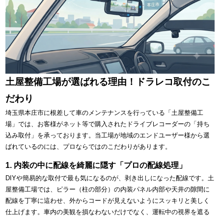
土屋整備工場が選ばれる理由！ドラレコ取付のこ
だわり
埼玉県本庄市に根差して車のメンテナンスを行っている「土屋整備工
場」では、お客様がネット等で購入されたドライブレコーダーの「持ち
込み取付」を承っております。当工場が地域のエンドユーザー様から選
ばれているのには、プロならではのこだわりがあります。
1. 内装の中に配線を綺麗に隠す「プロの配線処理」
DIYや簡易的な取付で最も気になるのが、剥き出しになった配線です。土
屋整備工場では、ピラー（柱の部分）の内装パネル内部や天井の隙間に
配線を丁寧に這わせ、外からコードが見えないようにスッキリと美しく
仕上げます。車内の美観を損なわないだけでなく、運転中の視界を遮る