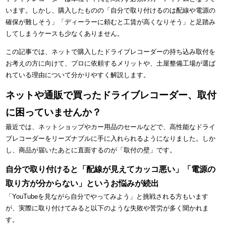
います。しかし、購入したものの「自分で取り付けるのは配線や電源の
確保が難しそう」「ディーラーに頼むと工賃が高くなりそう」と足踏み
してしまうケースも少なくありません。
この記事では、ネットで購入したドライブレコーダーの持ち込み取付を
お考えの方に向けて、プロに依頼するメリットや、土屋整備工場が選ば
れている理由について分かりやすく解説します。
ネットや通販で買ったドライブレコーダー、取付
に困っていませんか？
最近では、ネットショップやカー用品のセールなどで、高性能なドライ
ブレコーダーをリーズナブルに手に入れられるようになりました。しか
し、商品が届いたあとに直面するのが「取付の壁」です。
自分で取り付けると「配線が見えてカッコ悪い」「電源の
取り方が分からない」というお悩みが続出
「YouTubeを見ながら自分でやってみよう」と挑戦される方もいます
が、実際に取り付けてみると以下のような失敗や苦労が多く聞かれま
す。