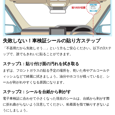
失敗しない！車検証シールの貼り方ステップ
「不器用だから失敗しそう…」という方もご安心ください。以下の3ステ
ップで、誰でもきれいに貼ることができます。
ステップ1：貼り付け面の汚れを拭き取る
まずは、フロントガラスの貼る予定の場所を、乾いた布やアルコールテ
ィッシュなどで綺麗に拭きましょう。油分やホコリが残っていると、シ
ールが剥がれやすくなる原因になります。
ステップ2：シールを台紙から剥がす
電子車検証に合わせて小さくなった現在のシールは、台紙から剥がす際
に折れ曲がらないよう注意してください。粘着面を指で触りすぎないよ
うにしましょう。