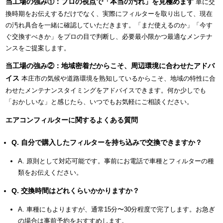
当工場の強み①：プロの視点で「本当の汚れ」を見極めます
単に交
換時期をお伝えするだけでなく、実際にフィルターを取り出して、現在
の汚れ具合を一緒に確認していただきます。「まだ使えるのか」「今す
ぐ交換すべきか」をプロの目で判断し、必要最小限かつ最適なメンテナ
ンスをご提案します。
当工場の強み②：地域密着だからこそ、周辺環境に合わせたアドバ
イス
本庄市の気候や道路環境を熟知しているからこそ、地域の特性に合
わせたメンテナンスタイミングをアドバイスできます。何か少しでも
「おかしいな」と感じたら、いつでもお気軽にご相談ください。
エアコンフィルターに関するよくある質問
Q. 自分で購入したフィルターを持ち込みで交換できますか？
A. 原則として対応可能です。事前にお電話で車種とフィルターの種
類をお伝えください。
Q. 交換時間はどれくらいかかりますか？
A. 車種にもよりますが、通常15分〜30分程度で完了します。お急ぎ
の場合は事前予約をおすすめします。