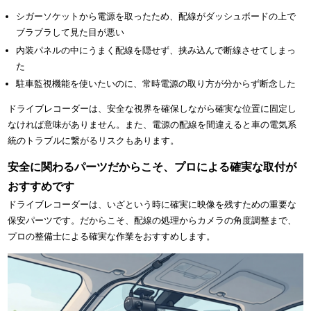
シガーソケットから電源を取ったため、配線がダッシュボードの上で
ブラブラして見た目が悪い
内装パネルの中にうまく配線を隠せず、挟み込んで断線させてしまっ
た
駐車監視機能を使いたいのに、常時電源の取り方が分からず断念した
ドライブレコーダーは、安全な視界を確保しながら確実な位置に固定し
なければ意味がありません。また、電源の配線を間違えると車の電気系
統のトラブルに繋がるリスクもあります。
安全に関わるパーツだからこそ、プロによる確実な取付が
おすすめです
ドライブレコーダーは、いざという時に確実に映像を残すための重要な
保安パーツです。だからこそ、配線の処理からカメラの角度調整まで、
プロの整備士による確実な作業をおすすめします。