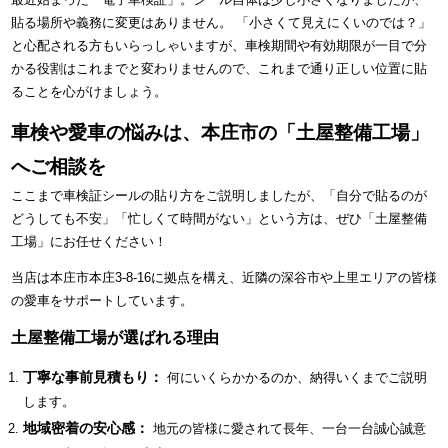
貼る場所や義務に変更はありません。 「小さくて見えにくいのでは？」
と心配される方もいらっしゃいますが、車検期間や有効期限が一目で分
かる役割はこれまでと変わりませんので、これまで通り正しい位置に貼
ることを心がけましょう。
車検や愛車の悩みは、本庄市の「土屋整備工場」
へご相談を
ここまで車検証シールの貼り方をご説明しましたが、「自分で貼るのが
どうしても不安」「忙しくて時間がない」という方は、ぜひ「土屋整備
工場」にお任せください！
当店は本庄市本庄3-8-16に拠点を構え、近隣の深谷市や上里エリアの皆様
の愛車をサポートしています。
土屋整備工場が選ばれる理由
丁寧な事前見積もり：
何にいくらかかるのか、納得いくまでご説明
します。
地域密着の安心感：
地元の皆様に愛されて長年、一台一台誠心誠意