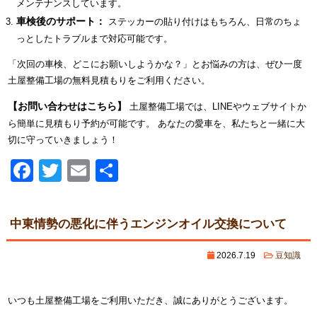
メンテナンスしています。
車検後のサポート：
ステッカーの貼り付けはもちろん、日常のちょ
っとしたトラブルまで対応可能です。
「次回の車検、どこにお願いしようかな？」とお悩みの方は、ぜひ一度
土屋整備工場の無料見積もりをご利用ください。
【お問い合わせはこちら】
土屋整備工場では、LINEやウェブサイトか
ら簡単に見積もり予約が可能です。 あなたの愛車を、私たちと一緒に大
切に守っていきましょう！
Facebook
Twitter
Email
共
有
中東情勢の悪化に伴うエンジンオイル交換について
2026.7.19
豆知識
いつも土屋整備工場をご利用いただき、誠にありがとうございます。