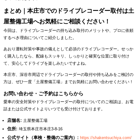
まとめ｜本庄市でのドライブレコーダー取付は土
屋整備工場へお気軽にご相談ください！
今回は、ドライブレコーダーの持ち込み取付のメリットや、プロに依頼
するべき理由についてご紹介しました。
あおり運転対策や事故の備えとして必須のドライブレコーダー。せっか
く購入したなら、配線もスッキリ、しっかりと確実な位置に取り付け
て、安心してドライブを楽しみたいですよね。
本庄市、深谷市周辺でドライブレコーダーの取付や持ち込みをご検討の
方は、ぜひ一度「土屋整備工場」までお気軽にお問い合わせください！
お問い合わせ・ご予約はこちらから
愛車の安全対策やドライブレコーダーの取付についてのご相談は、お電
話または公式サイトよりいつでも受け付けております。
店舗名:
土屋整備工場
住所:
埼玉県本庄市本庄3-8-16
公式サイト（車検・整備のご案内）:
https://shakentsuchiya.com/