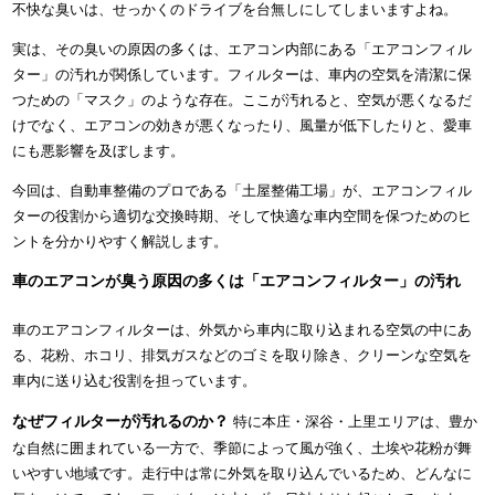
不快な臭いは、せっかくのドライブを台無しにしてしまいますよね。
実は、その臭いの原因の多くは、エアコン内部にある「エアコンフィル
ター」の汚れが関係しています。フィルターは、車内の空気を清潔に保
つための「マスク」のような存在。ここが汚れると、空気が悪くなるだ
けでなく、エアコンの効きが悪くなったり、風量が低下したりと、愛車
にも悪影響を及ぼします。
今回は、自動車整備のプロである「土屋整備工場」が、エアコンフィル
ターの役割から適切な交換時期、そして快適な車内空間を保つためのヒ
ントを分かりやすく解説します。
車のエアコンが臭う原因の多くは「エアコンフィルター」の汚れ
車のエアコンフィルターは、外気から車内に取り込まれる空気の中にあ
る、花粉、ホコリ、排気ガスなどのゴミを取り除き、クリーンな空気を
車内に送り込む役割を担っています。
なぜフィルターが汚れるのか？
特に本庄・深谷・上里エリアは、豊か
な自然に囲まれている一方で、季節によって風が強く、土埃や花粉が舞
いやすい地域です。走行中は常に外気を取り込んでいるため、どんなに