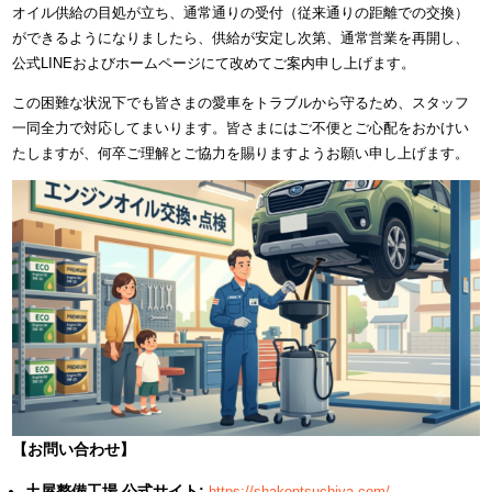
オイル供給の目処が立ち、通常通りの受付（従来通りの距離での交換）
ができるようになりましたら、供給が安定し次第、通常営業を再開し、
公式LINEおよびホームページにて改めてご案内申し上げます。
この困難な状況下でも皆さまの愛車をトラブルから守るため、スタッフ
一同全力で対応してまいります。皆さまにはご不便とご心配をおかけい
たしますが、何卒ご理解とご協力を賜りますようお願い申し上げます。
【お問い合わせ】
土屋整備工場 公式サイト:
https://shakentsuchiya.com/