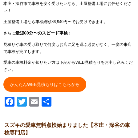
本庄・深谷市で車検を安く受けたいなら、土屋整備工場にお任せくださ
い！
土屋整備工場なら車検総額36,940円〜でお受けできます。
最短60分〜のスピード車検
さらに
！
見積りや車の受け取りで何度もお店に足を運ぶ必要がなく、一度の来店
で車検が完了します。
愛車の車検料金が知りたい方は下記からWEB見積もりをお申し込みくだ
さい。
かんたんWEB見積もりはこちらから
Facebook
Twitter
Email
共
有
スズキの愛車無料点検始まりました【本庄・深谷の車
検専門店】