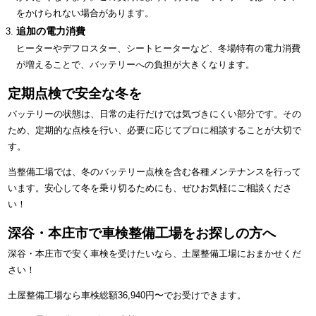
をかけられない場合があります。
追加の電力消費
ヒーターやデフロスター、シートヒーターなど、冬場特有の電力消費
が増えることで、バッテリーへの負担が大きくなります。
定期点検で安全な冬を
バッテリーの状態は、日常の走行だけでは気づきにくい部分です。その
ため、定期的な点検を行い、必要に応じてプロに相談することが大切で
す。
当整備工場では、冬のバッテリー点検を含む各種メンテナンスを行って
います。安心して冬を乗り切るためにも、ぜひお気軽にご相談くださ
い！
深谷・本庄市で車検整備工場をお探しの方へ
深谷・本庄市で安く車検を受けたいなら、土屋整備工場におまかせくだ
さい！
土屋整備工場なら車検総額36,940円〜でお受けできます。