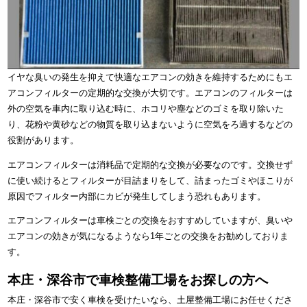
イヤな臭いの発生を抑えて快適なエアコンの効きを維持するためにもエ
アコンフィルターの定期的な交換が大切です。エアコンのフィルターは
外の空気を車内に取り込む時に、ホコリや塵などのゴミを取り除いた
り、花粉や黄砂などの物質を取り込まないように空気をろ過するなどの
役割があります。
エアコンフィルターは消耗品で定期的な交換が必要なのです。交換せず
に使い続けるとフィルターが目詰まりをして、詰まったゴミやほこりが
原因でフィルター内部にカビが発生してしまう恐れもあります。
エアコンフィルターは車検ごとの交換をおすすめしていますが、臭いや
エアコンの効きが気になるようなら1年ごとの交換をお勧めしておりま
す。
本庄・深谷市で車検整備工場をお探しの方へ
本庄・深谷市で安く車検を受けたいなら、土屋整備工場にお任せくださ