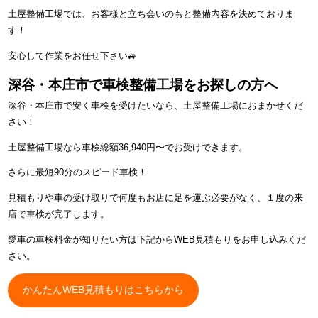
土屋整備工場では、お客様と立ち会いのもと整備内容を決めておりま
す！
安心して作業をお任せ下さい🚙
深谷・本庄市で車検整備工場をお探しの方へ
深谷・本庄市で安く車検を受けたいなら、土屋整備工場におまかせくだ
さい！
土屋整備工場なら車検総額36,940円〜でお受けできます。
さらに最短90分のスピード車検！
見積もりや車の受け取りで何度もお店に足を運ぶ必要がなく、１度の来
店で車検が完了します。
愛車の車検料金が知りたい方は下記からWEB見積もりをお申し込みくだ
さい。
かんたんWEB見積もりはこちらから