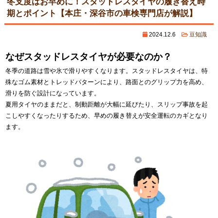
冬支度はお早めに！スタッドレスタイヤの履き替え時
期とポイント【本庄・深谷市の車検専門店が解説】
2024.12.6
豆知識
なぜスタッドレスタイヤが必要なのか？
冬季の道路は雪や氷で滑りやすくなります。スタッドレスタイヤは、特
殊なゴム素材とトレッドパターンにより、路面とのグリップ力を高め、
滑りを防ぐ設計になっています。
夏用タイヤのままだと、制動距離が大幅に延びたり、スリップ事故を起
こしやすくなったりするため、早めの履き替えが安全運転のカギとなり
ます。