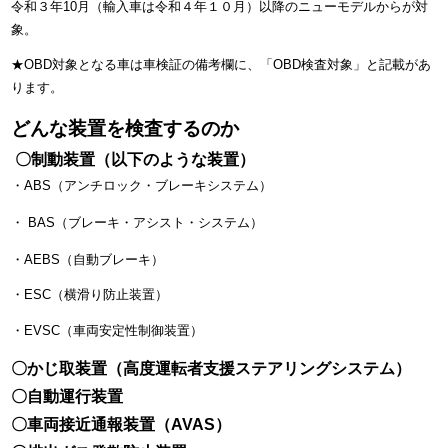
令和３年10月（輸入車は令和４年１０月）以降のニューモデルからが対
象。
★OBD対象となる車は車検証の備考欄に、「OBD検査対象」と記載があ
ります。
どんな装置を検査するのか
〇制動装置（以下のような装置）
・ABS（アンチロック・ブレーキシステム）
・
BAS（ブレーキ・アシスト・システム）
・AEBS（自動ブレーキ）
・ESC（横滑り防止装置）
・EVSC（車両安定性制御装置）
〇かじ取装置（高度運転者支援ステアリングシステム）
〇自動運行装置
〇車両接近通報装置（AVAS）