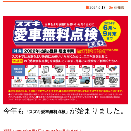
2024.6.17
豆知識
今年も
が始まりました。
「スズキ愛車無料点検」