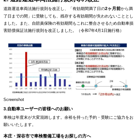
2ヶ月前
道路運送車両法施行規則を改正し、「有効期間満了日の
から満
了日までの間」に受験しても、残存する有効期間が失われないこととし
ました。また、自賠責保険の有効期間もこれに整合させるため自動車損
害賠償保証法施行規則を改正しました。（令和7年4月1日施行格）
Screenshot
3.自動車ユーザーの皆様へのお願い
車検は年度末が大変混雑します。余裕を持った予約・受験にご協力をお
願いいたします。
本庄・深谷市で車検整備工場をお探しの方へ