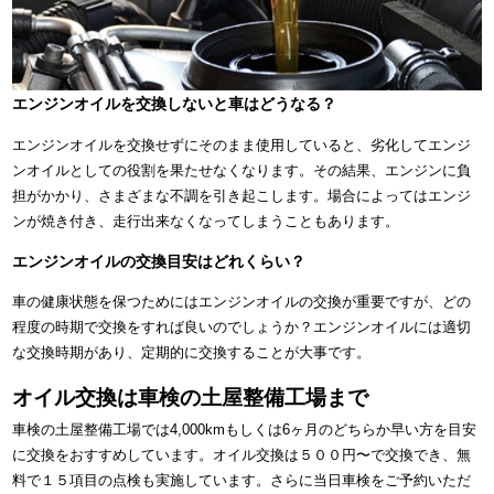
エンジンオイルを交換しないと車はどうなる？
エンジンオイルを交換せずにそのまま使用していると、劣化してエンジ
ンオイルとしての役割を果たせなくなります。その結果、エンジンに負
担がかかり、さまざまな不調を引き起こします。場合によってはエンジ
ンが焼き付き、走行出来なくなってしまうこともあります。
エンジンオイルの交換目安はどれくらい？
車の健康状態を保つためにはエンジンオイルの交換が重要ですが、どの
程度の時期で交換をすれば良いのでしょうか？エンジンオイルには適切
な交換時期があり、定期的に交換することが大事です。
オイル交換は車検の土屋整備工場まで
車検の土屋整備工場では4,000kmもしくは6ヶ月のどちらか早い方を目安
に交換をおすすめしています。オイル交換は５００円〜で交換でき、無
料で１５項目の点検も実施しています。さらに当日車検をご予約いただ