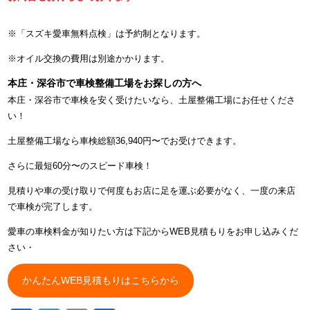
※「スズキ愛車無料点検」は予約制となります。
※オイル交換の費用は別途かかります。
本庄・深谷市で車検整備工場をお探しの方へ
本庄・深谷市で車検を安く受けたいなら、土屋整備工場にお任せくださ
い！
土屋整備工場なら車検総額36,940円〜でお受けできます。
さらに最短60分〜のスピード車検！
見積りや車の受け取りで何度もお店に足を運ぶ必要がなく、一度の来店
で車検が完了します。
愛車の車検料金が知りたい方は下記からWEB見積もりをお申し込みくだ
さい・
かんたんWEB見積もりはこちらから