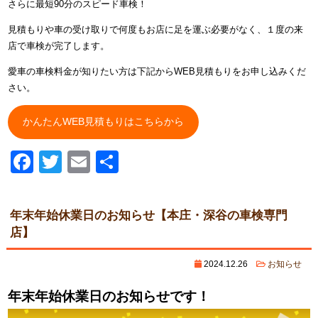
さらに最短90分のスピード車検！
見積もりや車の受け取りで何度もお店に足を運ぶ必要がなく、１度の来
店で車検が完了します。
愛車の車検料金が知りたい方は下記からWEB見積もりをお申し込みくだ
さい。
かんたんWEB見積もりはこちらから
Facebook
Twitter
Email
共
有
年末年始休業日のお知らせ【本庄・深谷の車検専門
店】
2024.12.26
お知らせ
年末年始休業日のお知らせです！