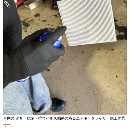
車内の
消臭・抗菌・抗ウイルス効果のあるエアキャタライザー施工作業
です。