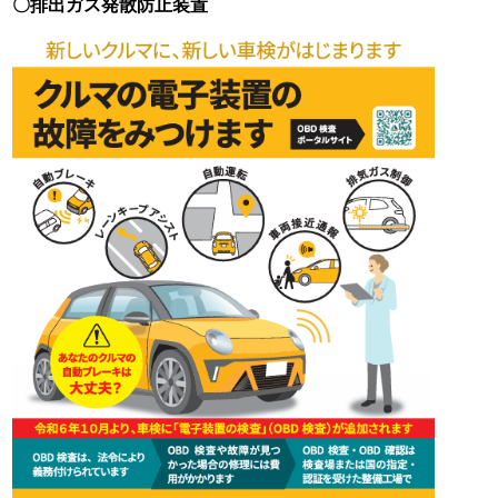
〇排出ガス発散防止装置