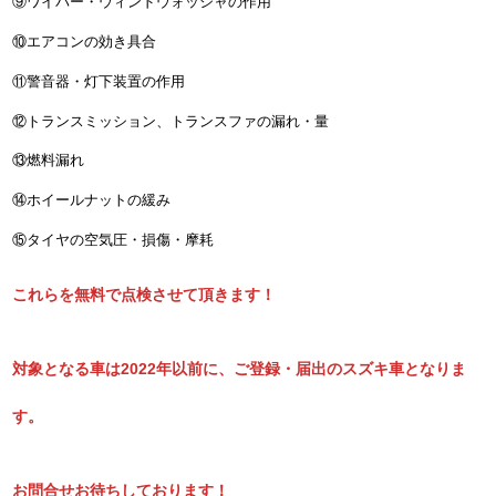
⑨ワイパー・ウィンドウォッシャの作用
⑩エアコンの効き具合
⑪警音器・灯下装置の作用
⑫トランスミッション、トランスファの漏れ・量
⑬燃料漏れ
⑭ホイールナットの緩み
⑮タイヤの空気圧・損傷・摩耗
これらを無料で点検させて頂きます！
対象となる車は2022年以前に、ご登録・届出のスズキ車となりま
す。
お問合せお待ちしております！