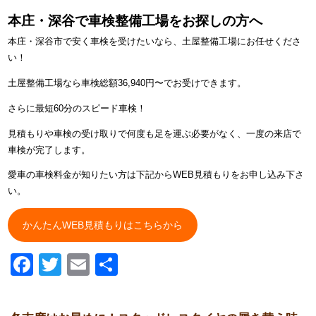
本庄・深谷で車検整備工場をお探しの方へ
本庄・深谷市で安く車検を受けたいなら、土屋整備工場にお任せくださ
い！
土屋整備工場なら車検総額36,940円〜でお受けできます。
さらに最短60分のスピード車検！
見積もりや車検の受け取りで何度も足を運ぶ必要がなく、一度の来店で
車検が完了します。
愛車の車検料金が知りたい方は下記からWEB見積もりをお申し込み下さ
い。
かんたんWEB見積もりはこちらから
Facebook
Twitter
Email
共
有