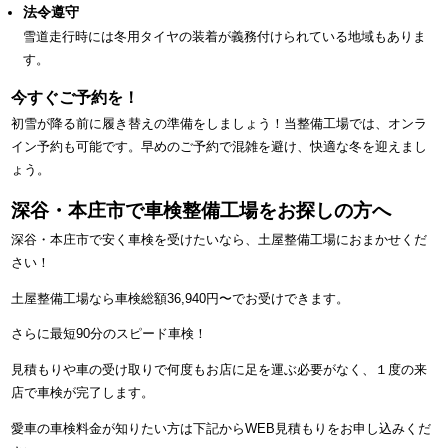
法令遵守
雪道走行時には冬用タイヤの装着が義務付けられている地域もありま
す。
今すぐご予約を！
初雪が降る前に履き替えの準備をしましょう！当整備工場では、オンラ
イン予約も可能です。早めのご予約で混雑を避け、快適な冬を迎えまし
ょう。
深谷・本庄市で車検整備工場をお探しの方へ
深谷・本庄市で安く車検を受けたいなら、土屋整備工場におまかせくだ
さい！
土屋整備工場なら車検総額36,940円〜でお受けできます。
さらに最短90分のスピード車検！
見積もりや車の受け取りで何度もお店に足を運ぶ必要がなく、１度の来
店で車検が完了します。
愛車の車検料金が知りたい方は下記からWEB見積もりをお申し込みくだ