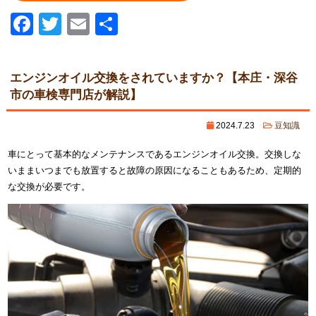
Facebook
Twitter
Email
共
有
エンジンオイル交換をされていますか？【本庄・深谷
市の車検専門店が解説】
2024.7.23
豆知識
車にとって基本的なメンテナンスであるエンジンオイル交換。交換しな
いままいつまでも放置すると故障の原因になることもあるため、定期的
な交換が必要です。