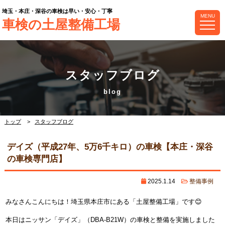
埼玉・本庄・深谷の車検は早い・安心・丁寧
MENU
車検の土屋整備工場
スタッフブログ
トップ
スタッフブログ
デイズ（平成27年、5万6千キロ）の車検【本庄・深谷
の車検専門店】
2025.1.14
整備事例
みなさんこんにちは！埼玉県本庄市にある「土屋整備工場」です😊
本日はニッサン「デイズ」（DBA-B21W）の車検と整備を実施しました