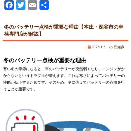
Facebook
Twitter
Email
共
有
冬のバッテリー点検が重要な理由【本庄・深谷市の車
検専門店が解説】
2025.1.5
豆知識
冬のバッテリー点検が重要な理由
寒い冬の季節になると、車のバッテリーが突然弱くなり、エンジンがか
からないというトラブルが増えます。これは寒さによってバッテリーの
性能が低下するためです。そのため、冬に備えてバッテリーの点検を行
うことが重要です。