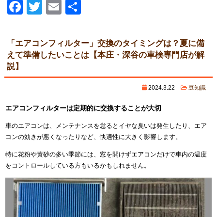
Facebook
Twitter
Email
共
有
「エアコンフィルター」交換のタイミングは？夏に備
えて準備したいことは【本庄・深谷の車検専門店が解
説】
2024.3.22
豆知識
エアコンフィルターは定期的に交換することが大切
車のエアコンは、メンテナンスを怠るとイヤな臭いは発生したり、エア
コンの効きが悪くなったりなど、快適性に大きく影響します。
特に花粉や黄砂の多い季節には、窓を開けずエアコンだけで車内の温度
をコントロールしている方もいるかもしれません。