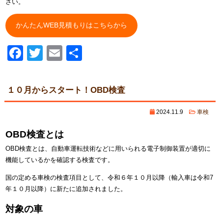
さい。
かんたんWEB見積もりはこちらから
Facebook
Twitter
Email
共
有
１０月からスタート！OBD検査
2024.11.9
車検
OBD検査とは
OBD検査とは、自動車運転技術などに用いられる電子制御装置が適切に
機能しているかを確認する検査です。
国の定める車検の検査項目として、令和６年１０月以降（輸入車は令和7
年１０月以降）に新たに追加されました。
対象の車