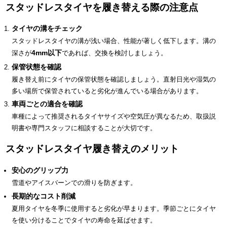
スタッドレスタイヤを履き替える際の注意点
タイヤの溝をチェック
スタッドレスタイヤの溝が浅い場合、性能が著しく低下します。溝の
4mm以下
深さが
であれば、交換を検討しましょう。
保管状態を確認
履き替え前にタイヤの保管状態を確認しましょう。直射日光や湿気の
多い場所で保管されていると劣化が進んでいる場合があります。
車両ごとの適合を確認
車種によって推奨されるタイヤサイズや空気圧が異なるため、取扱説
明書や専門スタッフに相談することが大切です。
スタッドレスタイヤ履き替えのメリット
安心のグリップ力
雪道やアイスバーンでの滑りを防ぎます。
長期的なコスト削減
夏用タイヤを冬季に使用すると劣化が早まります。季節ごとにタイヤ
を使い分けることでタイヤの寿命を延ばせます。