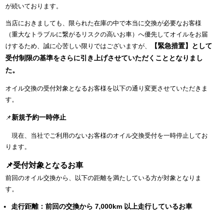
が続いております。
当店におきましても、限られた在庫の中で本当に交換が必要なお客様
（重大なトラブルに繋がるリスクの高いお車）へ優先してオイルをお届
【緊急措置】として
けするため、誠に心苦しい限りではございますが、
受付制限の基準をさらに引き上げさせていただくこととなりまし
た。
オイル交換の受付対象となるお客様を以下の通り変更させていただきま
す。
新規予約一時停止
📌
現在、当社でご利用のないお客様のオイル交換受付を一時停止してお
ります。
📌受付対象となるお車
前回のオイル交換から、以下の距離を満たしている方が対象となりま
す。
走行距離：前回の交換から 7,000km 以上走行しているお車