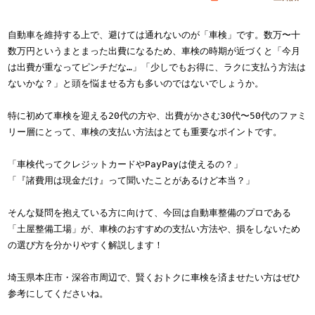
自動車を維持する上で、避けては通れないのが「車検」です。数万〜十
数万円というまとまった出費になるため、車検の時期が近づくと「今月
は出費が重なってピンチだな…」「少しでもお得に、ラクに支払う方法は
ないかな？」と頭を悩ませる方も多いのではないでしょうか。
特に初めて車検を迎える20代の方や、出費がかさむ30代〜50代のファミ
リー層にとって、車検の支払い方法はとても重要なポイントです。
「車検代ってクレジットカードやPayPayは使えるの？」
「『諸費用は現金だけ』って聞いたことがあるけど本当？」
そんな疑問を抱えている方に向けて、今回は自動車整備のプロである
「土屋整備工場」が、車検のおすすめの支払い方法や、損をしないため
の選び方を分かりやすく解説します！
埼玉県本庄市・深谷市周辺で、賢くおトクに車検を済ませたい方はぜひ
参考にしてくださいね。