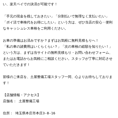
い、楽天ペイでの決済が可能です！
「手元の現金を残しておきたい」「分割払いで無理なく支払いたい」
「ポイ活で車検代をお得にしたい」という方は、ぜひ当店の安心・便利
なキャッシュレス車検をご利用ください。
お車の準備はお済みですか？まずはお気軽に無料見積もりへ！
「私の車の諸費用はいくらくらい？」「次の車検の総額を知りたい！」
という方は、まずは当サイトの無料見積もり・お問い合わせフォーム、
またはお電話からお気軽にご相談ください。スタッフが丁寧に対応させ
ていただきます！
皆様のご来店を、土屋整備工場スタッフ一同、心よりお待ちしておりま
す！
【店舗情報・アクセス】
店舗名： 土屋整備工場
住所： 埼玉県本庄市本庄3-8-16