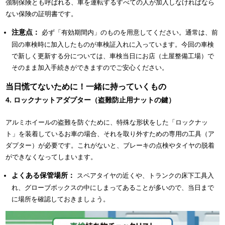
強制保険とも呼ばれる、車を運転するすべての人が加入しなければなら
ない保険の証明書です。
注意点：
必ず「有効期間内」のものを用意してください。通常は、前
回の車検時に加入したものが車検証入れに入っています。今回の車検
で新しく更新する分については、車検当日にお店（土屋整備工場）で
そのまま加入手続きができますのでご安心ください。
当日慌てないために！一緒に持っていくもの
4. ロックナットアダプター（盗難防止用ナットの鍵）
アルミホイールの盗難を防ぐために、特殊な形状をした「ロックナッ
ト」を装着しているお車の場合、それを取り外すための専用の工具（ア
ダプター）が必要です。これがないと、ブレーキの点検やタイヤの脱着
ができなくなってしまいます。
よくある保管場所：
スペアタイヤの近くや、トランクの床下工具入
れ、グローブボックスの中にしまってあることが多いので、当日まで
に場所を確認しておきましょう。