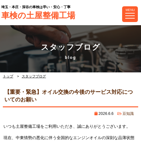
埼玉・本庄・深谷の車検は早い・安心・丁寧
MENU
車検の土屋整備工場
スタッフブログ
トップ
スタッフブログ
【重要・緊急】オイル交換の今後のサービス対応につ
いてのお願い
2026.6.6
豆知識
いつも土屋整備工場をご利用いただき、誠にありがとうございます。
現在、中東情勢の悪化に伴う全国的なエンジンオイルの深刻な品薄状態