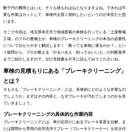
数千円の費用とはいえ、チリも積もれば山となりますよね。できれば不
要な作業はカットして、車検代を賢く節約したいというのが本音だと思
います。
そこで今回は、埼玉県本庄市で地域密着の車検を行っている「土屋整備
工場」のプロの整備士が、車検のブレーキクリーニングの本当の必要性
について分かりやすく解説します！「断っても車検に通るのか？」とい
う疑問から、プロが教える「やるべき人・削ってもいい人」の判断基準
までご紹介しますので、ぜひ見積書を片手に読んでみてくださいね。
車検の見積もりにある「ブレーキクリーニング」
とは？
そもそも「ブレーキクリーニング」とは、具体的にどのような作業なの
でしょうか。まずはその内容と、なぜブレーキが汚れてしまうのかを見
ていきましょう。
ブレーキクリーニングの具体的な作業内容
ブレーキクリーニングとは、車の足回りにあるブレーキ装置を分解、ま
たは隙間から専用の化学洗浄スプレー（ブレーキクリーナー）を吹き付