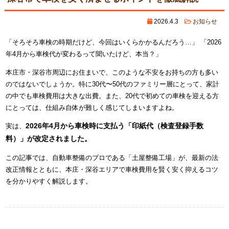
2026.4.3
お知らせ
「そろそろ車検の時期だけど、今回はいくらかかるんだろう…」 「2026
年4月から車検代が変わるって聞いたけど、本当？」
本庄市・深谷市周辺にお住まいで、このような不安をお持ちの方も多い
のではないでしょうか。特に30代〜50代のファミリー層にとって、家計
の中でも車検費用は大きな出費。また、20代で初めての車検を迎える方
にとっては、仕組み自体が難しく感じてしまいますよね。
2026年4月から車検時に支払う「印紙代（検査登録手数
実は、
料）」が改定されました。
この記事では、自動車整備のプロである「土屋整備工場」が、最新の法
改正情報とともに、本庄・深谷エリアで車検費用を賢く安く抑えるコツ
を分かりやすく解説します。