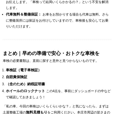
お伝えします。「車検って結局いくらかかるの？」という不安を解消
します。
代車無料＆整備保証：
お車をお預かりする場合も代車は無料。さら
に整備箇所には保証をお付けしていますので、車検後も安心してお乗
りいただけます。
まとめ｜早めの準備で安心・おトクな車検を
車検の必要書類は、直前に探すと意外と見つからないものです。
車検証（電子車検証）
自賠責保険証
（念のため）納税証明書
ホイールのロックナット
この4点を、事前にダッシュボードの中など
で確認しておきましょう！
「私の車、今回の車検はいくらくらいかな？」と気になったら、まずは
無料見積もり
土屋整備工場の
をご利用ください。本庄市周辺の皆さまの