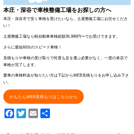
本庄・深谷で車検整備工場をお探しの方へ
本庄・深谷市で安く車検を受けたいなら、土屋整備工場にお任せくださ
い！
土屋整備工場なら軽自動車車検総額36,990円〜でお受けできます。
さらに最短60分のスピード車検！
見積もりや車検の受け取りで何度も足を運ぶ必要がなく、一度の来店で
車検が完了します。
愛車の車検料金が知りたい方は下記からWEB見積もりをお申し込み下さ
い。
かんたんWEB見積もりはこちらから
Facebook
Twitter
Email
共
有