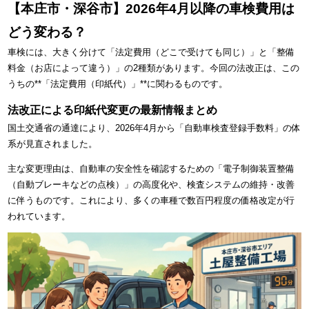
【本庄市・深谷市】2026年4月以降の車検費用は
どう変わる？
車検には、大きく分けて「法定費用（どこで受けても同じ）」と「整備
料金（お店によって違う）」の2種類があります。今回の法改正は、この
うちの**「法定費用（印紙代）」**に関わるものです。
法改正による印紙代変更の最新情報まとめ
国土交通省の通達により、2026年4月から「自動車検査登録手数料」の体
系が見直されました。
主な変更理由は、自動車の安全性を確認するための「電子制御装置整備
（自動ブレーキなどの点検）」の高度化や、検査システムの維持・改善
に伴うものです。これにより、多くの車種で数百円程度の価格改定が行
われています。