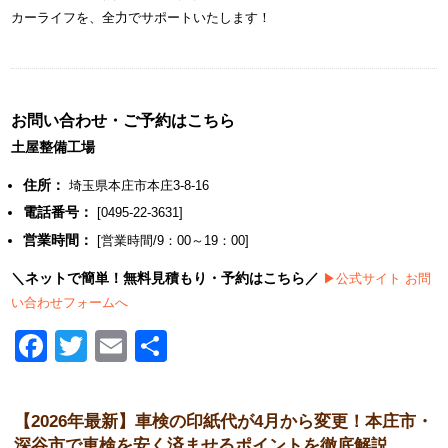
カーライフを、全力でサポートいたします！
お問い合わせ・ご予約はこちら
土屋整備工場
住所：
埼玉県本庄市本庄3-8-16
電話番号：
[0495-22-3631]
営業時間：
[営業時間/9：00～19：00]
＼ネットで簡単！無料見積もり・予約はこちら／
▶︎公式サイト お問
い合わせフォームへ
Facebook
Twitter
Email
共
有
【2026年最新】車検の印紙代が4月から変更！本庄市・
深谷市で車検を安く済ませるポイントを徹底解説