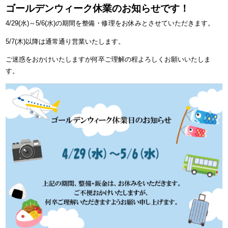
ゴールデンウィーク休業のお知らせです！
4/29(水)～5/6(水)の期間を整備・修理をお休みとさせていただきます。
5/7(木)以降は通常通り営業いたします。
ご迷惑をおかけいたしますが何卒ご理解の程よろしくお願いいたしま
す。