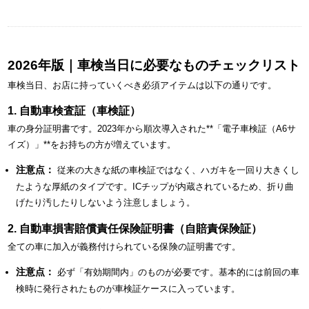
2026年版｜車検当日に必要なものチェックリスト
車検当日、お店に持っていくべき必須アイテムは以下の通りです。
1. 自動車検査証（車検証）
車の身分証明書です。2023年から順次導入された**「電子車検証（A6サ
イズ）」**をお持ちの方が増えています。
注意点：
従来の大きな紙の車検証ではなく、ハガキを一回り大きくし
たような厚紙のタイプです。ICチップが内蔵されているため、折り曲
げたり汚したりしないよう注意しましょう。
2. 自動車損害賠償責任保険証明書（自賠責保険証）
全ての車に加入が義務付けられている保険の証明書です。
注意点：
必ず「有効期間内」のものが必要です。基本的には前回の車
検時に発行されたものが車検証ケースに入っています。