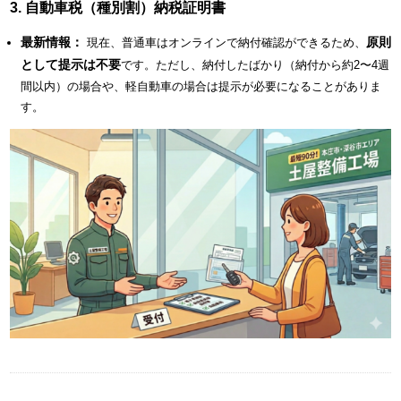
3. 自動車税（種別割）納税証明書
最新情報：
原則
現在、普通車はオンラインで納付確認ができるため、
として提示は不要
です。ただし、納付したばかり（納付から約2〜4週
間以内）の場合や、軽自動車の場合は提示が必要になることがありま
す。