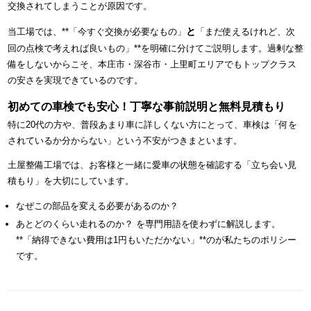
交換されてしまうことが原因です。
と
当工場では、**「今すぐ交換が必要なもの」
「まだ使えるけれど、次
回の点検で考えれば良いもの」**を明確に分けてご説明します。過剰な整
備をしないからこそ、本庄市・深谷市・上里町エリアでもトップクラス
の安さを実現できているのです。
初めての車検でも安心！丁寧な事前説明と無料見積もり
特に20代の方や、普段あまり車に詳しくない方にとって、車検は「何を
されているか分からない」という不安がつきまといます。
土屋整備工場では、お客様と一緒に愛車の状態を確認する「立ち会い見
積もり」を大切にしています。
なぜこの部品を変える必要があるのか？
あとどのくらい走れるのか？ を専門用語を使わずに解説します。
**「納得できない費用は1円もいただかない」**のが私たちのポリシー
です。