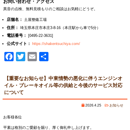
お問い合わせ・アクセス
異音の点検、無料見積もりのご相談はお気軽にどうぞ。
店舗名：
土屋整備工場
住所：
埼玉県本庄市本庄3-8-16（本庄駅から車で5分）
電話番号：
[0495-22-3631]
公式サイト：
https://shakentsuchiya.com/
Facebook
Twitter
Email
共
有
【重要なお知らせ】中東情勢の悪化に伴うエンジンオ
イル・ブレーキオイル等の供給と今後のサービス対応
について
2026.4.25
お知らせ
お客様各位
平素は格別のご愛顧を賜り、厚く御礼申し上げます。