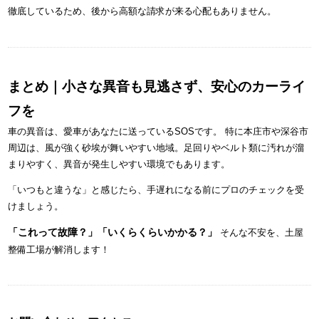
徹底しているため、後から高額な請求が来る心配もありません。
まとめ｜小さな異音も見逃さず、安心のカーライ
フを
車の異音は、愛車があなたに送っているSOSです。 特に本庄市や深谷市
周辺は、風が強く砂埃が舞いやすい地域。足回りやベルト類に汚れが溜
まりやすく、異音が発生しやすい環境でもあります。
「いつもと違うな」と感じたら、手遅れになる前にプロのチェックを受
けましょう。
「これって故障？」「いくらくらいかかる？」
そんな不安を、土屋
整備工場が解消します！