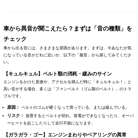
車から異音が聞こえたら？まずは「音の種類」を
チェック
車から出る音には、さまざまな原因があります。まずは、今あなたが気
になっている音がどれに近いか、以下の「擬音」から探してみてくださ
い。
【キュルキュル】ベルト類の消耗・緩みのサイン
エンジンをかけた直後や、アクセルを踏んだ時に「キュルキュル！」と
高い音がする場合、多くは「ファンベルト（ゴム製のベルト）」のトラ
ブルです。
原因：
ベルトのゴムが硬くなって滑っている、または緩んでいる。
リスク：
放置するとベルトが切れ、発電ができなくなったり、オーバ
ーヒートを起こしたりして走行不能になります。
【ガラガラ・ゴー】エンジンまわりやベアリングの異常