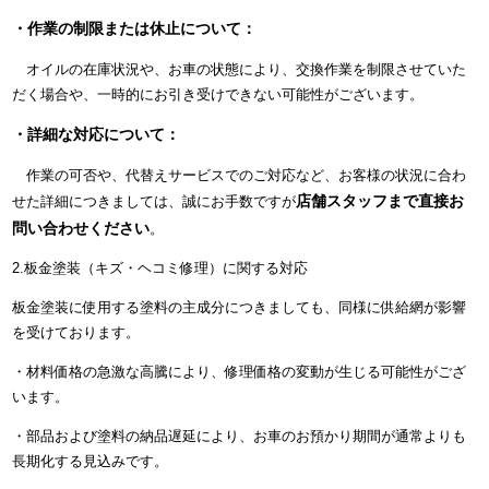
・作業の制限または休止について：
オイルの在庫状況や、お車の状態により、交換作業を制限させていた
だく場合や、一時的にお引き受けできない可能性がございます。
・詳細な対応について：
作業の可否や、代替えサービスでのご対応など、お客様の状況に合わ
店舗スタッフまで直接お
せた詳細につきましては、誠にお手数ですが
問い合わせください
。
2.板金塗装（キズ・ヘコミ修理）に関する対応
板金塗装に使用する塗料の主成分につきましても、同様に供給網が影響
を受けております。
・材料価格の急激な高騰により、修理価格の変動が生じる可能性がござ
います。
・部品および塗料の納品遅延により、お車のお預かり期間が通常よりも
長期化する見込みです。