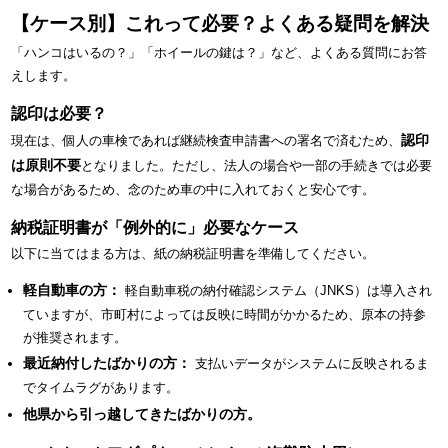
【ケース別】これって必要？よくある疑問を解決
「ハンコはいるの？」「ホイールの鍵は？」など、よくある質問にお答
えします。
認印は必要？
認印
現在は、個人の車検であれば継続検査申請書への署名で済むため、
は原則不要
となりました。ただし、法人の場合や一部の手続きでは必要
な場合があるため、念のため車の中に入れておくと安心です。
納税証明書が「例外的に」必要なケース
以下に当てはまる方は、紙の納税証明書を準備してください。
軽自動車の方：
軽自動車税の納付確認システム（JNKS）は導入され
ていますが、市町村によっては反映に時間がかかるため、原本の持参
が推奨されます。
最近納付したばかりの方：
支払いデータがシステムに反映されるま
でタイムラグがあります。
他県から引っ越してきたばかりの方。