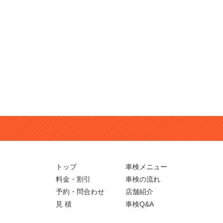
トップ
車検メニュー
料金・割引
車検の流れ
予約・問合わせ
店舗紹介
見 積
車検Q&A