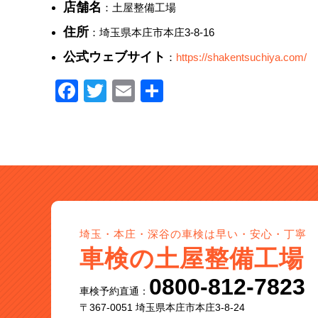
店舗名
：土屋整備工場
住所
：埼玉県本庄市本庄3-8-16
公式ウェブサイト
：
https://shakentsuchiya.com/
Facebook
Twitter
Email
共
有
埼玉・本庄・深谷の車検は早い・安心・丁寧
車検の土屋整備工場
0800-812-7823
車検予約直通：
〒367-0051 埼玉県本庄市本庄3-8-24