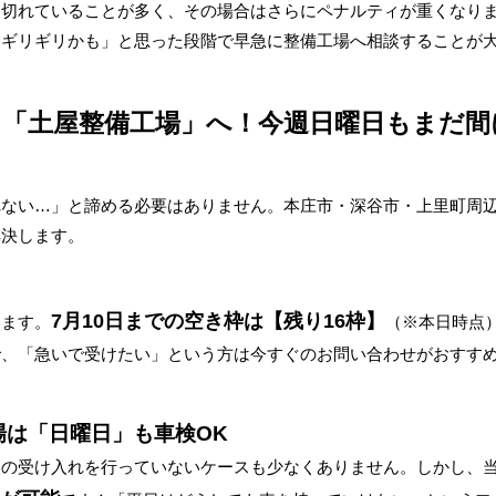
も切れていることが多く、その場合はさらにペナルティが重くなり
「ギリギリかも」と思った段階で早急に整備工場へ相談することが
「土屋整備工場」へ！今週日曜日もまだ間
れない…」と諦める必要はありません。本庄市・深谷市・上里町周
解決します。
7月10日までの空き枠は【残り16枠】
います。
（※本日時点
で、「急いで受けたい」という方は今すぐのお問い合わせがおすす
場は「日曜日」も車検OK
検の受け入れを行っていないケースも少なくありません。しかし、