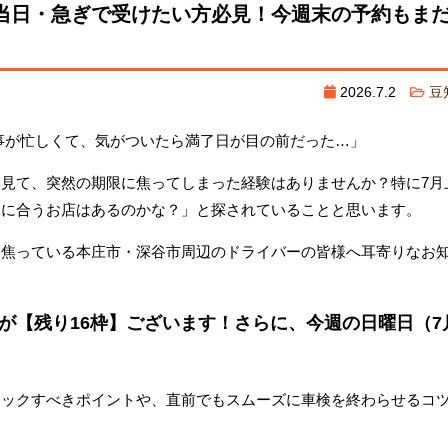
検を当日・急ぎで受けたい方必見！今週末の予約もま
2026.7.2
豆
事が忙しくて、気がついたら満了日が目の前だった…」
見て、突然の期限に焦ってしまった経験はありませんか？特に7月
間に合うお店はあるのかな？」と探されていることと思います。
な焦っている本庄市・深谷市周辺のドライバーの皆様へ耳寄りなお
が【残り16枠】ございます！さらに、今週の日曜日（7
。
ェックすべきポイントや、直前でもスムーズに車検を終わらせるコ