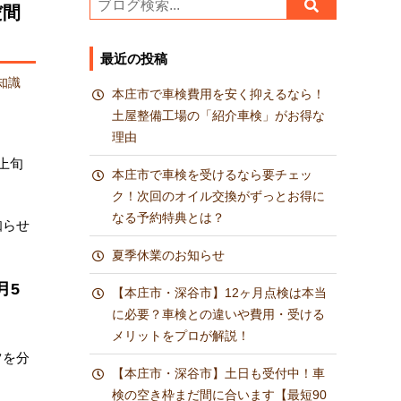
だ間
最近の投稿
知識
本庄市で車検費用を安く抑えるなら！
土屋整備工場の「紹介車検」がお得な
理由
上旬
本庄市で車検を受けるなら要チェッ
ク！次回のオイル交換がずっとお得に
なる予約特典とは？
知らせ
夏季休業のお知らせ
月5
【本庄市・深谷市】12ヶ月点検は本当
に必要？車検との違いや費用・受ける
メリットをプロが解説！
ツを分
【本庄市・深谷市】土日も受付中！車
検の空き枠まだ間に合います【最短90