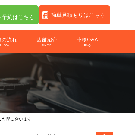
簡単見積もりはこちら
ト予約はこちら
検の流れ
店舗紹介
車検Q&A
FLOW
SHOP
FAQ
まだ間に合います