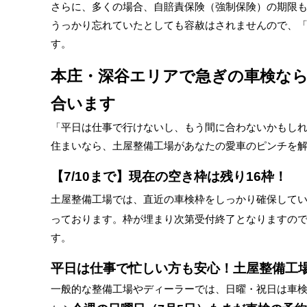
さらに、多くの場合、自賠責保険（強制保険）の期限
うっかり忘れていたとしても容赦はされませんので、
す。
本庄・深谷エリアで急ぎの車検なら
合います
「平日は仕事で行けないし、もう間に合わないかもし
住まいなら、土屋整備工場があなたの愛車のピンチを
【7/10まで】現在の空き枠は残り16枠！
土屋整備工場では、直近の車検枠をしっかり確保して
っております。枠が埋まり次第受付終了となりますの
す。
平日は仕事で忙しい方も安心！土屋整備工
一般的な整備工場やディーラーでは、日曜・祝日は車