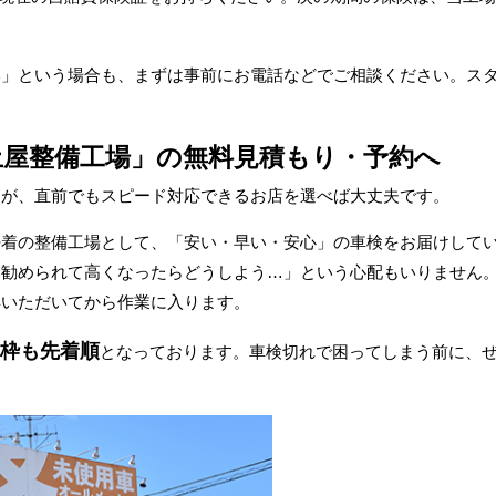
い」という場合も、まずは事前にお電話などでご相談ください。ス
土屋整備工場」の無料見積もり・予約へ
すが、直前でもスピード対応できるお店を選べば大丈夫です。
密着の整備工場として、「安い・早い・安心」の車検をお届けして
ん勧められて高くなったらどうしよう…」という心配もいりません
得いただいてから作業に入ります。
の枠も先着順
となっております。車検切れで困ってしまう前に、