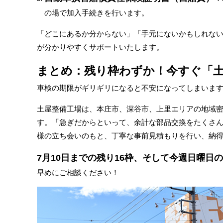
の場で加入手続きを行います。
「どこにあるか分からない」「手元にないかもしれな
が分かりやすくサポートいたします。
まとめ：残り枠わずか！今すぐ「
車検の期限がギリギリになると不安になってしまいま
土屋整備工場は、本庄市、深谷市、上里エリアの地域
す。「急ぎだからといって、余計な部品交換をたくさ
様の立ち会いのもと、丁寧な事前見積もりを行い、納
7月10日までの残り16枠、そして今週日曜日
早めにご相談ください！