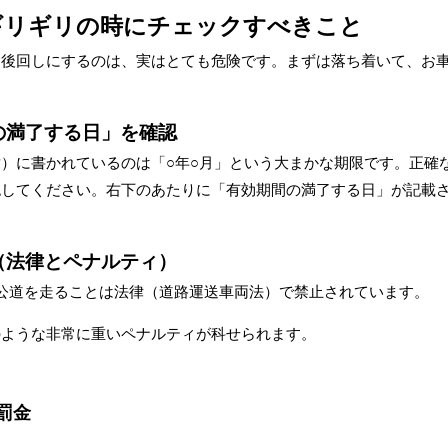
ギリギリの時にチェックすべきこと
と後回しにするのは、実はとても危険です。まずは落ち着いて、お
の満了する日」を確認
）に書かれているのは「○年○月」という大まかな期限です。正確
認してください。右下のあたりに「有効期間の満了する日」が記載
（法律とペナルティ）
公道を走ることは法律（道路運送車両法）で禁止されています。
のような非常に重いペナルティが科せられます。
罰金