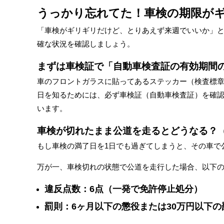
うっかり忘れてた！車検の期限が
「車検がギリギリだけど、とりあえず来週でいいか」
確な状況を確認しましょう。
まずは車検証で「自動車検査証の有効期間
車のフロントガラスに貼ってあるステッカー（検査標章
日を知るためには、必ず車検証（自動車検査証）を確
います。
車検が切れたまま公道を走るとどうなる？
もし車検の満了日を1日でも過ぎてしまうと、その車で
万が一、車検切れの状態で公道を走行した場合、以下
違反点数：6点（一発で免許停止処分）
罰則：6ヶ月以下の懲役または30万円以下の