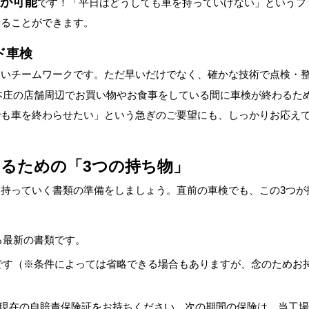
約が可能
です！「平日はどうしても車を持っていけない」というフ
せることができます。
ド車検
ないチームワークです。ただ早いだけでなく、確かな技術で点検・
本庄の店舗周辺でお買い物やお食事をしている間に車検が終わるた
でも車を終わらせたい」という急ぎのご要望にも、しっかりお応え
るための「3つの持ち物」
持っていく書類の準備をしましょう。直前の車検でも、この3つが
る最新の書類です。
です（※条件によっては省略できる場合もありますが、念のためお
現在の自賠責保険証をお持ちください。次の期間の保険は、当工場