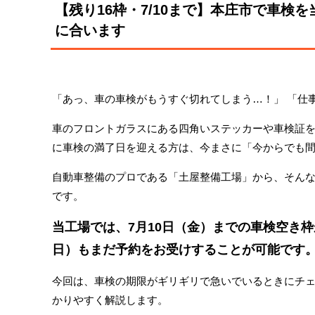
【残り16枠・7/10まで】本庄市で車
に合います
「あっ、車の車検がもうすぐ切れてしまう…！」 「仕
車のフロントガラスにある四角いステッカーや車検証を
に車検の満了日を迎える方は、今まさに「今からでも
自動車整備のプロである「土屋整備工場」から、そん
です。
当工場では、7月10日（金）までの車検空き枠
日）もまだ予約をお受けすることが可能です
今回は、車検の期限がギリギリで急いでいるときにチ
かりやすく解説します。