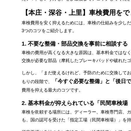
【本庄・深谷・上里】車検費用をで
車検費用を安く抑えるためには、車検の仕組みを少し
3つのコツをご紹介します。
1. 不要な整備・部品交換を事前に相談する
車検の費用が高くなる大きな原因は、基本料金ではなく
交換が必要な部品（摩耗したブレーキパッドや破れた
しかし、「まだ使えるけれど、予防のために交換して
「今すぐ必要な整備」と「後日
もりの段階で、
費用を抑える最大のコツです。
2. 基本料金が抑えられている「民間車検
車検を依頼する場所には、ディーラー、車検専門店、ガ
も、国の認可を受けた「指定工場（民間車検場）」を