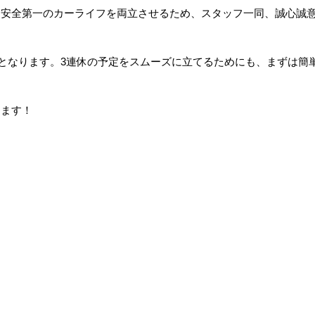
と安全第一のカーライフを両立させるため、スタッフ一同、誠心誠
付となります。3連休の予定をスムーズに立てるためにも、まずは簡
ります！