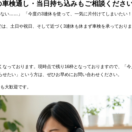
休の車検通し・当日持ち込みもご相談くださ
ない……」 「今度の3連休を使って、一気に片付けてしまいたい
では、土日や祝日、そして近づく3連休も休まず車検を承っており
くなっております。現時点で残り16枠となっておりますので、「今
らせたい」という方は、ぜひお早めにお問い合わせください。
せも大歓迎です。