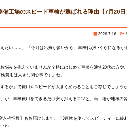
備工場のスピード車検が選ばれる理由【7月20日
2026.7.16
えたい……」 「今月は出費が多いから、車検代がいくらになるか
お悩みを抱えていませんか？特にはじめて車検を通す20代の方や
車検費用は大きな関心事ですよね。
頼するか」で費用やスピードが大きく変わることをご存じでしょう
場」が、車検費用をできるだけ安く抑えるコツと、当工場が地域の
の空き枠情報】もお届けします。「3連休を使ってスピーディーに終
さいね。