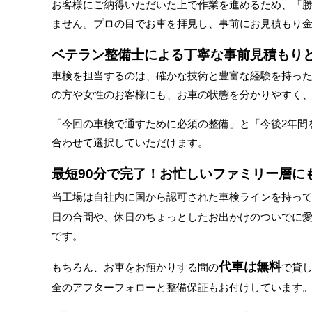
お客様にご納得いただいた上で作業を進めるため、「
ません。プロの目でお車を拝見し、事前にお見積もり
ベテラン整備士による丁寧な事前見積もり
車検を担当するのは、確かな技術と豊富な経験を持った
の方や女性のお客様にも、お車の状態を分かりやすく
「今回の車検で通すために必須の整備」と「今後2年間
合わせて選択していただけます。
最短90分で完了！お忙しいファミリー層に
当工場は自社内に国から認可された車検ラインを持っ
日の合間や、休日のちょっとしたお出かけのついでに
です。
代車は無料
もちろん、お車をお預かりする間の
で貸
全のアフターフォローと整備保証もお付けしています