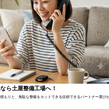
検なら土屋整備工場へ！
見積もりと、無駄な整備をカットできる信頼できるパートナー選び