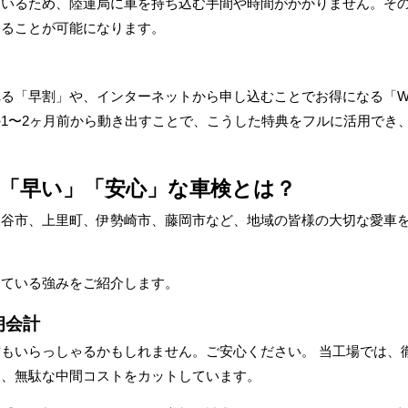
ているため、陸運局に車を持ち込む手間や時間がかかりません。そ
えることが可能になります。
る「早割」や、インターネットから申し込むことでお得になる「W
1〜2ヶ月前から動き出すことで、こうした特典をフルに活用でき
」「早い」「安心」な車検とは？
深谷市、上里町、伊勢崎市、藤岡市など、地域の皆様の大切な愛車
けている強みをご紹介します。
朗会計
もいらっしゃるかもしれません。ご安心ください。 当工場では、
り、無駄な中間コストをカットしています。