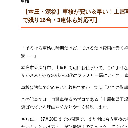
車検
【本庄・深谷】車検が安い＆早い！土屋整
で残り16台・3連休も対応可】
「そろそろ車検の時期だけど、できるだけ費用は安く抑
安……」
本庄市や深谷市、上里町周辺にお住まいで、このような
がかさみがちな30代〜50代のファミリー層にとって、
車検は法律で定められた義務ですが、実は「どこに依
この記事では、自動車整備のプロである「土屋整備工
選ばれている理由を分かりやすく解説します。
さらに、【7月20日までの限定で、まだ間に合う車検
たい！」という方も、ぜひ最後までチェックしてくだ