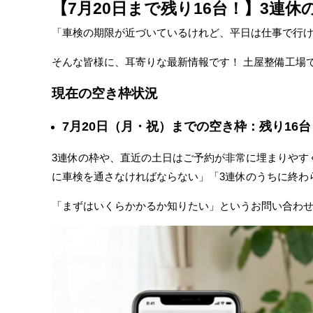
【7月20日まで残り16台！】3連
「車検の期限が近づいているけれど、平日は仕事で行け
そんな皆様に、耳寄りな最新情報です！ 土屋整備工場
現在の空き枠状況
7月20日（月・祝）までの空き枠：残り16台
3連休の枠や、直近の土日はご予約が非常に埋まりやす
に車検を通さなければならない」「3連休のうちに終わ
「まずはいくらかかるか知りたい」というお問い合わ