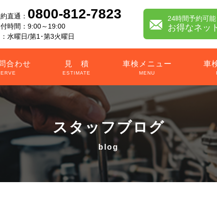
0800-812-7823
予約直通：
24時間予約可能
時間：9:00～19:00
お得なネッ
：水曜日/第1･第3火曜日
問合わせ
見 積
車検メニュー
車
SERVE
ESTIMATE
MENU
スタッフブログ