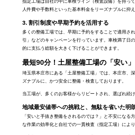
指定工場は自社の中に車検ライン（検査設備）を持っ
人件費や手数料といった基本料金をリーズナブルに抑
3. 割引制度や早期予約を活用する
多くの整備工場では、早期に予約をすることで適用され
引」などのキャンペーンを行っています。車検満了日の
的に支払う総額を大きく下げることができます。
最短90分！土屋整備工場の「安い
埼玉県本庄市にある「土屋整備工場」では、本庄市、
ズナブルに、かつ安全に整備・検査しております。
当工場が、多くのお客様からリピートされ、選ばれ続
地域最安値帯への挑戦と、無駄を省いた明
「安いと手抜き整備をされるのでは？」と不安になる方
な作業の効率化と自社での一貫検査（指定工場）によ