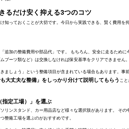
きるだけ安く抑える3つのコツ
だけ知っておくことが大切です。今日から実践できる、賢く費用を
「追加の整備費用や部品代」です。 もちろん、安全に走るために
ゴムブーツ類など）は交換しなければ保安基準をクリアできません
おきましょう」という整備項目が含まれている場合もあります。事
でも大丈夫な整備」をしっかり分けて説明してもらう
こと
場（指定工場）」を選ぶ
ソリンスタンド、カー用品店など様々な選択肢があります。 その
持つ整備工場を選ぶのがおすすめです。