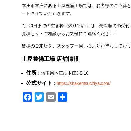
本庄市本庄にある土屋整備工場では、お客様のご予算
ートさせていただきます。
7月20日までの空き枠（残り16台）は、先着順での受
見積もり・ご相談からお気軽にご連絡ください！
皆様のご来店を、スタッフ一同、心よりお待ちしてお
土屋整備工場 店舗情報
住所
：埼玉県本庄市本庄3-8-16
公式サイト
：
https://shakentsuchiya.com/
Facebook
Twitter
Email
共
有