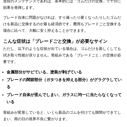
普段のメンテナンスであれば、基本的には「ゴムだけの交換」で十分に
効果を発揮します。
ブレード自体に問題がなければ、すり減ったり硬くなったりしたゴムだ
けを新品に交換するのが最も経済的です。費用もブレードごと交換する
場合に比べて、大幅に安く抑えることができます。
こんな症状は「ブレードごと交換」が必要なサイン
ただし、以下のような症状が出ている場合は、ゴムだけを新しくしても
拭き取り性能が戻りません。骨組みである「ブレードごと」の交換が必
要です。
金属部分がサビている、塗装が剥げている
ブレードの関節部分（ガタつきを抑える部分）がグラグラしてい
る
ブレード自体が歪んでしまい、ガラスに均一に当たらなくなって
いる
骨組みが変形していると、いくら新品のゴムを付けても隙間ができてし
まい、雨の日の視界不良に繋がります。