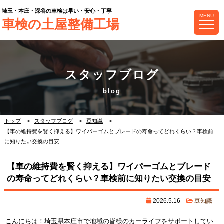
埼玉・本庄・深谷の車検は早い・安心・丁寧
MENU
車検の土屋整備工場
スタッフブログ
トップ
スタッフブログ
豆知識
【車の維持費を賢く抑える】ワイパーゴムとブレードの寿命ってどれくらい？車検前
に知りたい交換の目安
【車の維持費を賢く抑える】ワイパーゴムとブレード
の寿命ってどれくらい？車検前に知りたい交換の目安
2026.5.16
豆知識
こんにちは！埼玉県本庄市で地域の皆様のカーライフをサポートしてい