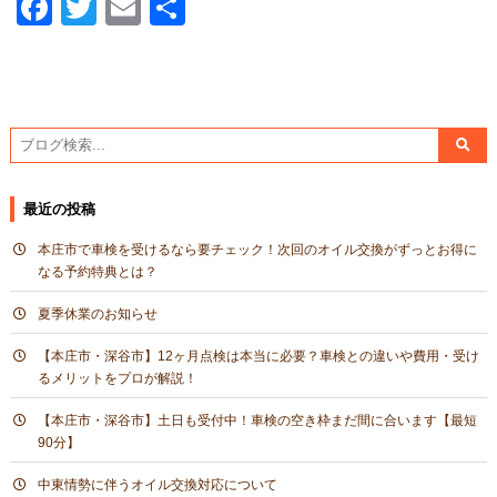
Facebook
Twitter
Email
共
有
最近の投稿
本庄市で車検を受けるなら要チェック！次回のオイル交換がずっとお得に
なる予約特典とは？
夏季休業のお知らせ
【本庄市・深谷市】12ヶ月点検は本当に必要？車検との違いや費用・受け
るメリットをプロが解説！
【本庄市・深谷市】土日も受付中！車検の空き枠まだ間に合います【最短
90分】
中東情勢に伴うオイル交換対応について