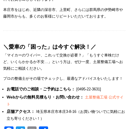
本庄市をはじめ、近隣の深谷市、上里町、さらには群馬県の伊勢崎市や
藤岡市からも、多くのお客様にリピートいただいております。
＼愛車の「困った」は今すぐ解決！／
「マイカーのワイパー、これって交換が必要？」「もうすぐ車検だけ
ど、いくらかかるか不安…」という方は、ぜひ一度、土屋整備工場へお
気軽にご相談ください。
プロの整備士がその場でチェックし、最適なアドバイスをいたします！
お電話でのご相談・ご予約はこちら：
[0495-22-3631]
Webからの無料見積もり・お問い合わせ：
土屋整備工場 公式サイ
ト
店舗アクセス：
埼玉県本庄市本庄3-8-16（お買い物ついでに気軽にお
立ち寄りください！）