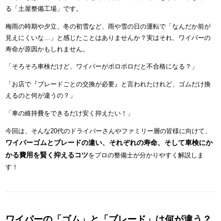
る「土屋整備工場」です。
梅雨の時期や夕立、冬の初雪など、雨や雪の日の運転で「なんだか前が
見えにくいな…」と感じたことはありませんか？実はそれ、ワイパーの
寿命が原因かもしれません。
「そろそろ車検だけど、ワイパーがボロボロだと不合格になる？」
「お店で『ブレードごとの交換が必要』と言われたけれど、ゴムだけ換
えるのと何が違うの？」
「車の維持費をできるだけ安く抑えたい！」
今回は、そんな20代のドライバーさんやファミリー層の皆様に向けて、
ワイパーゴムとブレードの違い、それぞれの寿命、そして車検にか
かる費用を賢く抑えるコツ
をプロの整備士が分かりやすく解説しま
す！
ワイパーの「ゴム」と「ブレード」は何が違う？