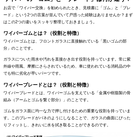
お店で「ワイパー交換」を勧められたとき、見積書に「ゴム」と「ブレ
ード」という2つの言葉が並んでいて戸惑った経験はありませんか？まず
はこの2つの違いをスッキリ整理しておきましょう。
ワイパーゴムとは？（役割と特徴）
ワイパーゴムとは、フロントガラスに直接触れている「黒いゴムの部
分」のことです。
ガラスについた雨水や汚れを直接かき出す役割を持っています。常に紫
外線や雨風、摩擦にさらされているため、車に使われている消耗品の中
でも特に劣化が早いパーツです。
ワイパーブレードとは？（役割と特徴）
ワイパーブレードとは、ワイパーゴムを支えている「金属や樹脂製の骨
組み（アームとゴムを繋ぐ部分）」のことです。
ゴムをガラス面に均一な力で押し付けるための重要な役割を持っていま
す。このブレードがバネのようにしなることで、ガラスの曲面にぴった
りフィットし、きれいに水を拭き取ることができるのです。