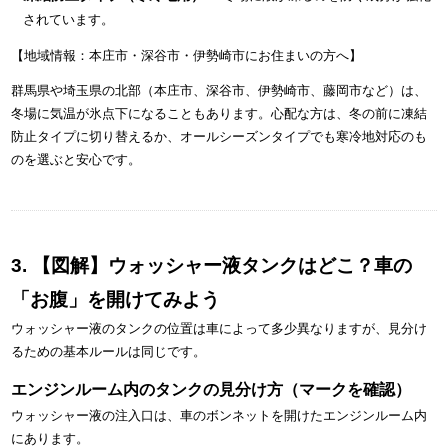
されています。
【地域情報：本庄市・深谷市・伊勢崎市にお住まいの方へ】
群馬県や埼玉県の北部（本庄市、深谷市、伊勢崎市、藤岡市など）は、
冬場に気温が氷点下になることもあります。心配な方は、冬の前に凍結
防止タイプに切り替えるか、オールシーズンタイプでも寒冷地対応のも
のを選ぶと安心です。
3. 【図解】ウォッシャー液タンクはどこ？車の
「お腹」を開けてみよう
ウォッシャー液のタンクの位置は車によって多少異なりますが、見分け
るための基本ルールは同じです。
エンジンルーム内のタンクの見分け方（マークを確認）
ウォッシャー液の注入口は、車のボンネットを開けたエンジンルーム内
にあります。