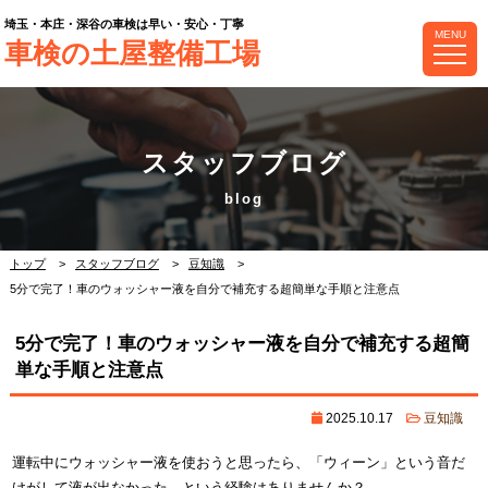
埼玉・本庄・深谷の車検は早い・安心・丁寧
MENU
車検の土屋整備工場
スタッフブログ
トップ
スタッフブログ
豆知識
5分で完了！車のウォッシャー液を自分で補充する超簡単な手順と注意点
5分で完了！車のウォッシャー液を自分で補充する超簡
単な手順と注意点
2025.10.17
豆知識
運転中にウォッシャー液を使おうと思ったら、「ウィーン」という音だ
けがして液が出なかった、という経験はありませんか？