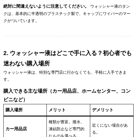
絶対に間違えないように注意してください。
ウォッシャー液のタン
クは、基本的に半透明のプラスチック製で、キャップにワイパーのマー
クがついています。
2. ウォッシャー液はどこで手に入る？初心者でも
迷わない購入場所
ウォッシャー液は、特別な専門店に行かなくても、手軽に入手できま
す。
購入できる主な場所（カー用品店、ホームセンター、コン
ビニなど）
購入場所
メリット
デメリット
種類が豊富。撥水、
近くにない場合があ
カー用品店
凍結防止など専門的
る。
なものを選べる。