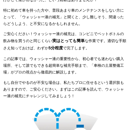
特に初めて車を持った方や、普段あまり車のメンテナンスをしない方に
とって、「ウォッシャー液の補充」と聞くと、少し難しそう、間違った
らどうしよう、と不安になるかもしれません。
ご安心ください！ウォッシャー液の補充は、コンビニでペットボトルの
実はとっても簡単
飲み物を買うのと同じくらい
な作業です。適切な手順
5分程度
さえ知っておけば、わずか
で完了します。
この記事では、ウォッシャー液の重要性から、初心者でも迷わない購入
場所、そして誰でもできる超簡単な補充手順まで、「車検の土屋整備工
場」がプロの視点から徹底的に解説します。
もし自分でやるのが不安な場合は、私たちプロに任せるという選択肢も
ありますので、ご安心ください。まずはこの記事を読んで、ウォッシャ
ー液の補充にチャレンジしてみましょう！