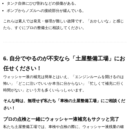
タンク自体にひび割れなどの損傷がある。
ポンプからノズルへの接続部分が緩んでいる。
これらは素人では発見・修理が難しい故障です。「おかしいな」と感じ
たら、すぐにプロの整備士に相談してください。
6. 自分でやるのが不安なら「土屋整備工場」にお
任せください！
ウォッシャー液の補充は簡単とはいえ、「エンジンルームを開けるのは
怖い」「どこに注いでいいか本当に分からない」「忙しくて補充に行く
時間がない」という方も多くいらっしゃいます。
そんな時は、無理せず私たち「車検の土屋整備工場」にご相談くだ
さい！
プロの点検と一緒にウォッシャー液補充もサクッと完了
私たち土屋整備工場では、車検や点検の際に、ウォッシャー液残量の確