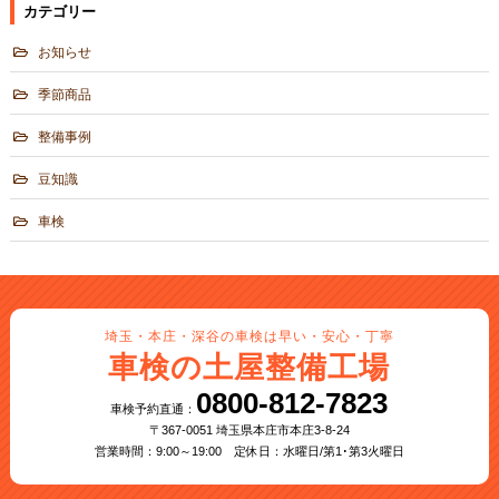
カテゴリー
お知らせ
季節商品
整備事例
豆知識
車検
埼玉・本庄・深谷の車検は早い・安心・丁寧
車検の土屋整備工場
0800-812-7823
車検予約直通：
〒367-0051 埼玉県本庄市本庄3-8-24
営業時間：9:00～19:00 定休日：水曜日/第1･第3火曜日