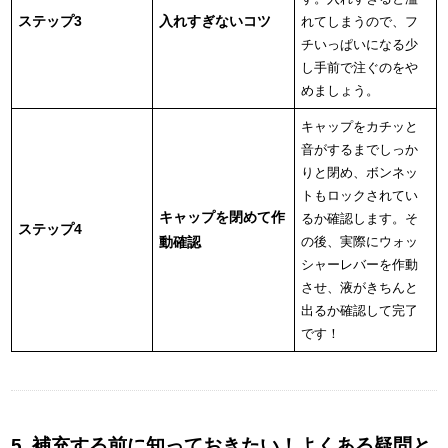
ステップ3
入れすぎないコツ
れてしまうので、フ
チいっぱいになる少
し手前で注ぐのをや
めましょう。
キャップをカチッと
音がするまでしっか
りと閉め、ボンネッ
トもロックされてい
キャップを閉めて作
るか確認します。そ
ステップ4
動確認
の後、実際にウォッ
シャーレバーを作動
させ、液がきちんと
出るか確認して完了
です！
5. 補充する前に知っておきたい！よくある疑問と