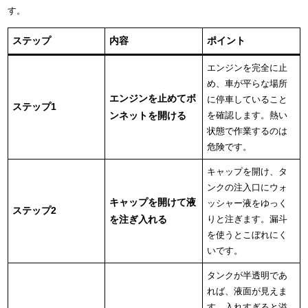
す。
ステップ
内容
ポイント
エンジンを完全に止
め、車が平らな場所
エンジンを止めてボ
に停車していること
ステップ1
ンネットを開ける
を確認します。熱い
状態で作業するのは
危険です。
キャップを開け、タ
ンクの注入口にウォ
キャップを開けて液
ッシャー液をゆっく
ステップ2
を注ぎ入れる
りと注ぎます。漏斗
を使うとこぼれにく
いです。
タンクが半透明であ
れば、液面が見えま
す。入れすぎると溢