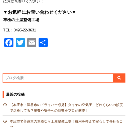
にお立ち寄りください！
▼お気軽にお問い合わせください▼
車検の土屋整備工場
TEL：0495-22-3631
Facebook
Twitter
Email
共
有
最近の投稿
【本庄市・深谷市のドライバー必見】タイヤの空気圧、どれくらいの頻度
で点検してる？燃費や安全への影響をプロが解説！
本庄市で普通車の車検なら土屋整備工場！費用を抑えて安心して任せるコ
ツ