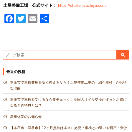
土屋整備工場 公式サイト：
https://shakentsuchiya.com/
Facebook
Twitter
Email
共
有
最近の投稿
本庄市で車検費用を安く抑えるなら！土屋整備工場の「紹介車検」がお得
な理由
本庄市で車検を受けるなら要チェック！次回のオイル交換がずっとお得に
なる予約特典とは？
夏季休業のお知らせ
【本庄市・深谷市】12ヶ月点検は本当に必要？車検との違いや費用・受け