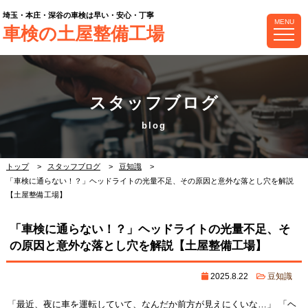
埼玉・本庄・深谷の車検は早い・安心・丁寧
MENU
車検の土屋整備工場
スタッフブログ
トップ
スタッフブログ
豆知識
「車検に通らない！？」ヘッドライトの光量不足、その原因と意外な落とし穴を解説
【土屋整備工場】
「車検に通らない！？」ヘッドライトの光量不足、そ
の原因と意外な落とし穴を解説【土屋整備工場】
2025.8.22
豆知識
「最近、夜に車を運転していて、なんだか前方が見えにくいな…」 「ヘ