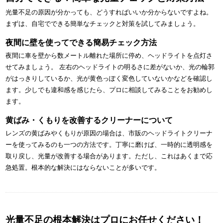
光量不足の原因が分かっても、どうすればいいか分からないですよね。
まずは、自宅でできる簡単なチェックと対策を試してみましょう。
夜間に壁を使ってできる簡易チェック方法
夜間に車を壁から数メートル離れた場所に停め、ヘッドライトを点灯さ
せてみましょう。 左右のヘッドライトの明るさに差がないか、光の輪郭
がはっきりしているか、光が黄色っぽく変色していないかなどを確認し
ます。少しでも違和感を感じたら、プロに相談してみることをお勧めし
ます。
黄ばみ・くもりを改善するクリーナーについて
レンズの黄ばみやくもりが原因の場合は、市販のヘッドライトクリーナ
ーを使ってみるのも一つの方法です。丁寧に磨けば、一時的に透明感を
取り戻し、光量が改善する場合があります。ただし、これはあくまで応
急処置。根本的な解決にはならないことが多いです。
光量不足の根本解決はプロにお任せください！