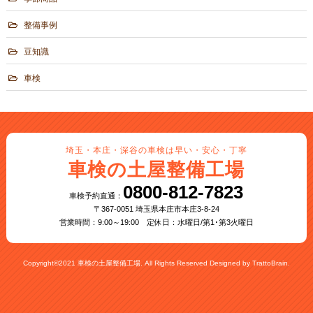
整備事例
豆知識
車検
埼玉・本庄・深谷の車検は早い・安心・丁寧
車検の土屋整備工場
0800-812-7823
車検予約直通：
〒367-0051 埼玉県本庄市本庄3-8-24
営業時間：9:00～19:00 定休日：水曜日/第1･第3火曜日
Copyright©2021 車検の土屋整備工場. All Rights Reserved Designed by
TrattoBrain.