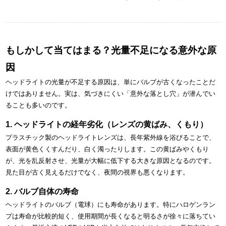
もしかして当てはまる？光量不足になる意外な原
因
ヘッドライトの光量が不足する原因は、単にバルブが古くなったことだ
けではありません。実は、気づきにくい「意外な落とし穴」が潜んでい
ることも多いのです。
1. ヘッドライトの経年劣化（レンズの黄ばみ、くもり）
プラスチック製のヘッドライトレンズは、長年紫外線を浴びることで、
表面が黄色くくすんだり、白く濁ったりします。この黄ばみやくもり
が、光を乱反射させ、光量が大幅に低下する大きな原因となるのです。
見た目が古く見えるだけでなく、夜間の視界も悪くなります。
2. バルブ自体の寿命
ヘッドライトのバルブ（電球）にも寿命があります。特にハロゲンラン
プは寿命が比較的短く、使用期間が長くなると明るさが徐々に落ちてい